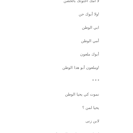
لا أمك أحتوتك بالحضن
ولا أبوك حن!
ابي الوطن
أمي الوطن
أبوك ملعون
وملعون أبو هذا الوطن!
* * *
نموت كي يحيا الوطن
يحيا لمن ؟
لابن زنى