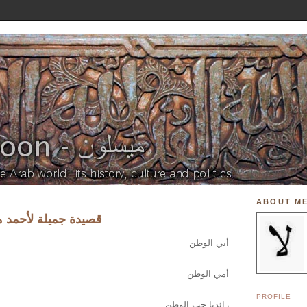
ABOUT M
قصيدة جميلة لأحمد 
أبي الوطن
أمي الوطن
PROFILE
رائدنا حب الوطن