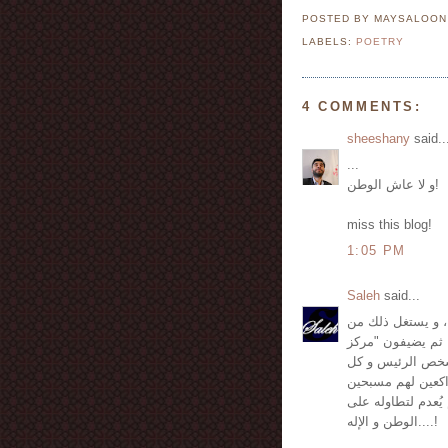
POSTED BY MAYSALOO
LABELS:
POETRY
4 COMMENTS:
sheeshany
said..
...
و لا عاش الوطن!
miss this blog!
1:05 PM
Saleh
said...
، و يستغل ذلك من
ثم يضيفون "مركز
 شخص الرئيس و كل
راكعين لهم مسبحين
ُعدم لتطاوله على
الوطن و الإله....!