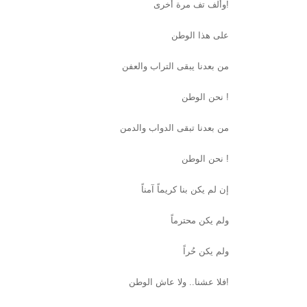
وألف تف مرة أخرى!
على هذا الوطن
من بعدنا يبقى التراب والعفن
نحن الوطن !
من بعدنا تبقى الدواب والدمن
نحن الوطن !
إن لم يكن بنا كريماً آمناً
ولم يكن محترماً
ولم يكن حُراً
فلا عشنا.. ولا عاش الوطن!