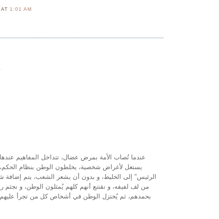
N
AT
1:01 AM
.
عندما تُصاب الأمة بمرض عضال، تتداخل المفاهيم عندها
يستغل لأغراض شخصية، يخلطون الوطن بنظام الحكم، 
الرئيس" إلى الخليط، و بدون أن يشعر الشعب، يتم إضافة
من لف لفيفه، و نقتنع أنهم كلهم يُمثلون الوطن، و نجثم 
بحمدهم، ثم يُختزل الوطن في أشخاص كل من تجرأ عليهم ي