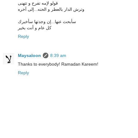
قولو لإمه تفرح و تتهنى
وترش الدار بالعطر و الحنه...إلى آخره
سأبحث عنها...إن وجدتها سأخبرك
كل عام و أنت بخير
Reply
Maysaloon
8:39 am
Thanks to everybody! Ramadan Kareem!
Reply