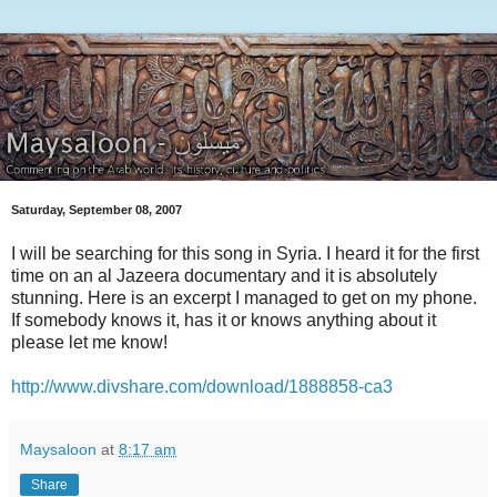
Saturday, September 08, 2007
I will be searching for this song in Syria. I heard it for the first
time on an al Jazeera documentary and it is absolutely
stunning. Here is an excerpt I managed to get on my phone.
If somebody knows it, has it or knows anything about it
please let me know!
http://www.divshare.com/download/1888858-ca3
Maysaloon
at
8:17 am
Share