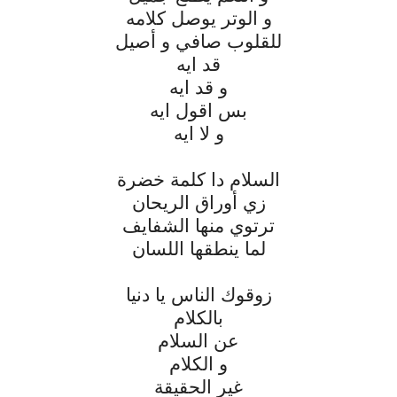
و الوتر يوصل كلامه
للقلوب صافي و أصيل
قد ايه
و قد ايه
بس اقول ايه
و لا ايه
السلام دا كلمة خضرة
زي أوراق الريحان
ترتوي منها الشفايف
لما ينطقها اللسان
زوقوك الناس يا دنيا
بالكلام
عن السلام
و الكلام
غير الحقيقة