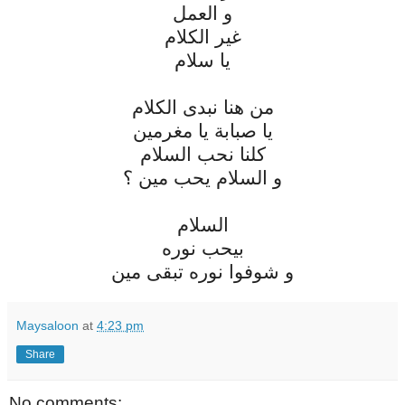
و العمل
غير الكلام
يا سلام
من هنا نبدى الكلام
يا صبابة يا مغرمين
كلنا نحب السلام
و السلام يحب مين ؟
السلام
بيحب نوره
و شوفوا نوره تبقى مين
Maysaloon
at
4:23 pm
Share
No comments: